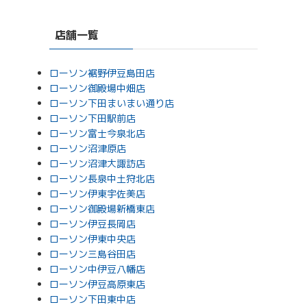
店舗一覧
ローソン裾野伊豆島田店
ローソン御殿場中畑店
ローソン下田まいまい通り店
ローソン下田駅前店
ローソン富士今泉北店
ローソン沼津原店
ローソン沼津大諏訪店
ローソン長泉中土狩北店
ローソン伊東宇佐美店
ローソン御殿場新橋東店
ローソン伊豆長岡店
ローソン伊東中央店
ローソン三島谷田店
ローソン中伊豆八幡店
ローソン伊豆高原東店
ローソン下田東中店