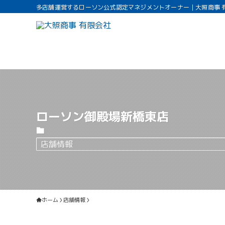
多店舗運営するローソン公式認定マネジメントオーナー｜大照商事 
ローソン御殿場新橋東店
店舗情報
ホーム
店舗情報